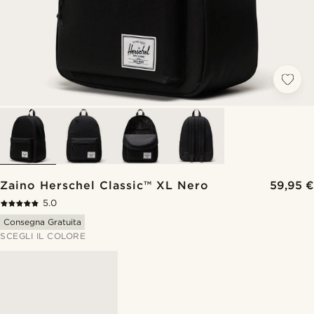
Zaino Herschel Classic™ XL Nero
59,95 €
5.0
Consegna Gratuita
SCEGLI IL COLORE