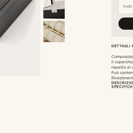
Indi
DETTAGLI
Composizio
Il coperchi
rispetto al 
Può contene
Rivestiment
DESCRIZI
SPECIFICH