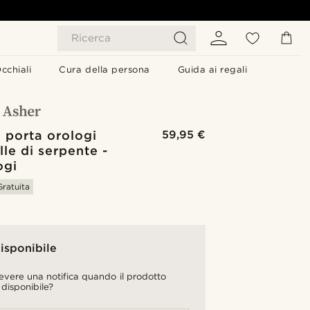
Ricerca
cchiali
Cura della persona
Guida ai regali
 porta orologi
59,95 €
elle di serpente -
ogi
ratuita
isponibile
cevere una notifica quando il prodotto
 disponibile?