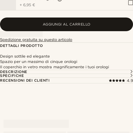
+
6,95 €
AGGIUNGI AL CARRELLO
Spedizione gratuita su questo articolo
DETTAGLI PRODOTTO
Design sottile ed elegante
Spazio per un massimo di cinque orologi
Il coperchio in vetro mostra magnificamente i tuoi orologi
DESCRIZIONE
SPECIFICHE
RECENSIONI DEI CLIENTI
4.9