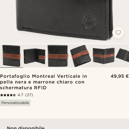
Portafoglio Montreal Verticale in
49,95 €
pelle nera e marrone chiaro con
schermatura RFID
4.7
(27)
Personalizzabile
Non disponibile