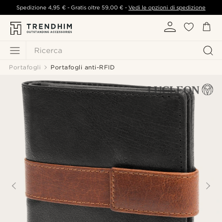
Spedizione
4,95 €
- Gratis oltre
59,00 €
-
Vedi le opzioni di spedizione
Ricerca
Portafogli
Portafogli anti-RFID