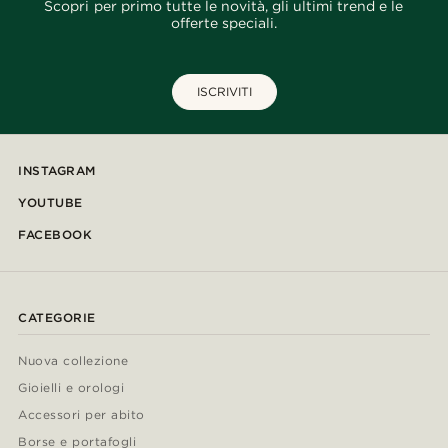
Scopri per primo tutte le novità, gli ultimi trend e le
offerte speciali.
ISCRIVITI
INSTAGRAM
YOUTUBE
FACEBOOK
CATEGORIE
Nuova collezione
Gioielli e orologi
Accessori per abito
Borse e portafogli