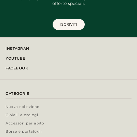
offerte speciali.
ISCRIVITI
INSTAGRAM
YOUTUBE
FACEBOOK
CATEGORIE
Nuova collezione
Gioielli e orologi
Accessori per abito
Borse e portafogli