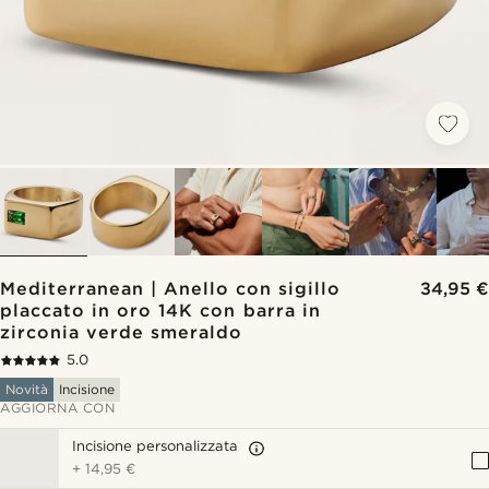
Mediterranean | Anello con sigillo
34,95 €
placcato in oro 14K con barra in
zirconia verde smeraldo
5.0
Novità
Incisione
AGGIORNA CON
Incisione personalizzata
+
14,95 €