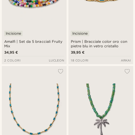
Incisione
Incisione
Amalfi | Set da 5 bracciali Fruity
Prism | Bracciale color oro con
Mix
pietre blu in vetro cristallo
34,95 €
39,95 €
2 COLORI
LUCLEON
18 COLORI
ARKAI