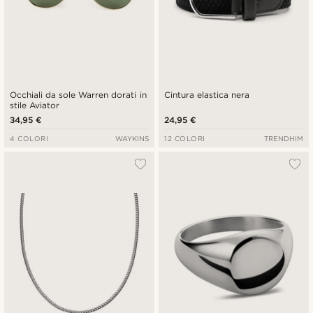
Occhiali da sole Warren dorati in
Cintura elastica nera
stile Aviator
34,95 €
24,95 €
4 COLORI
WAYKINS
12 COLORI
TRENDHIM