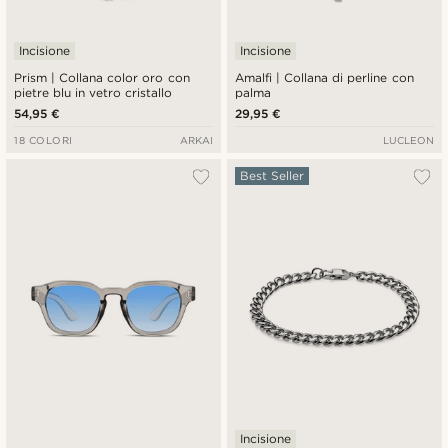
Incisione
Incisione
Prism | Collana color oro con
Amalfi | Collana di perline con
pietre blu in vetro cristallo
palma
54,95 €
29,95 €
18 COLORI
ARKAI
LUCLEON
Best Seller
Incisione