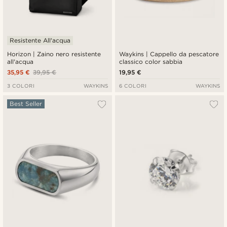
Resistente All'acqua
Horizon | Zaino nero resistente
Waykins | Cappello da pescatore
all'acqua
classico color sabbia
35,95 €
39,95 €
19,95 €
3 COLORI
WAYKINS
6 COLORI
WAYKINS
Best Seller