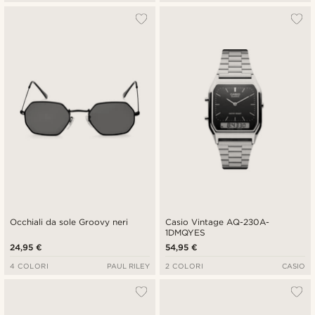
Occhiali da sole Groovy neri
Casio Vintage AQ-230A-
1DMQYES
24,95 €
54,95 €
4 COLORI
PAUL RILEY
2 COLORI
CASIO