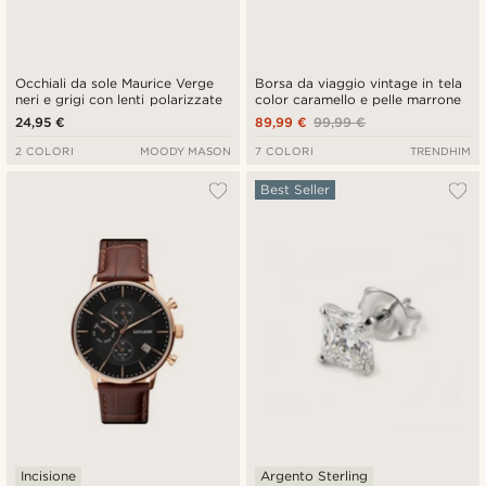
Occhiali da sole Maurice Verge
Borsa da viaggio vintage in tela
neri e grigi con lenti polarizzate
color caramello e pelle marrone
24,95 €
89,99 €
99,99 €
2 COLORI
MOODY MASON
7 COLORI
TRENDHIM
Best Seller
Incisione
Argento Sterling