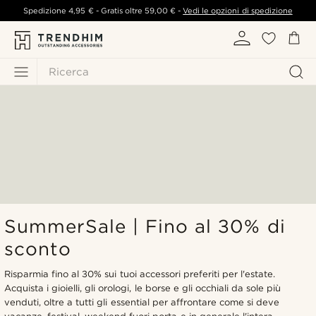
Spedizione
4,95 €
- Gratis oltre
59,00 €
-
Vedi le opzioni di spedizione
Ricerca
SummerSale | Fino al 30% di
sconto
Risparmia fino al 30% sui tuoi accessori preferiti per l'estate.
Acquista i gioielli, gli orologi, le borse e gli occhiali da sole più
venduti, oltre a tutti gli essential per affrontare come si deve