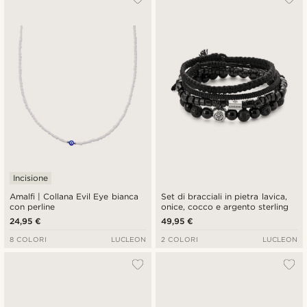
Incisione
Amalfi | Collana Evil Eye bianca
Set di bracciali in pietra lavica,
con perline
onice, cocco e argento sterling
24,95 €
49,95 €
8 COLORI
LUCLEON
2 COLORI
LUCLEON