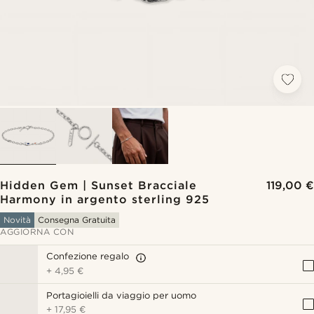
Hidden Gem | Sunset Bracciale
119,00 €
Harmony in argento sterling 925
Novità
Consegna Gratuita
AGGIORNA CON
Confezione regalo
+
4,95 €
Portagioielli da viaggio per uomo
+
17,95 €