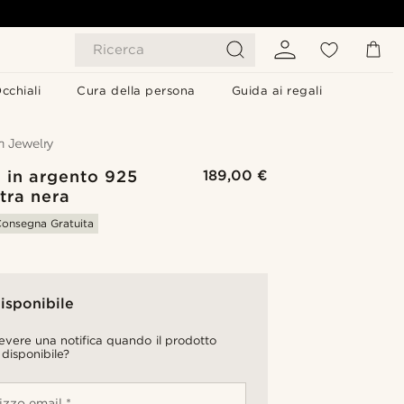
Ricerca
cchiali
Cura della persona
Guida ai regali
 in argento 925
189,00 €
tra nera
onsegna Gratuita
isponibile
cevere una notifica quando il prodotto
 disponibile?
rizzo email *