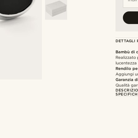
DETTAGLI
Bambù di q
Realizzato 
lucentezza
Rendilo pe
Aggiungi u
Garanzia di
Qualità gar
DESCRIZI
SPECIFICH