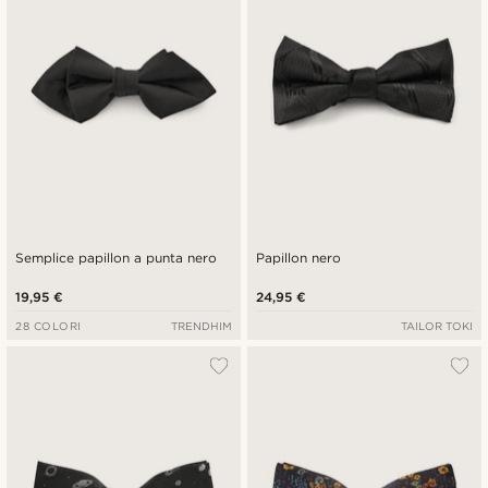
Semplice papillon a punta nero
Papillon nero
19,95 €
24,95 €
28 COLORI
TRENDHIM
TAILOR TOKI