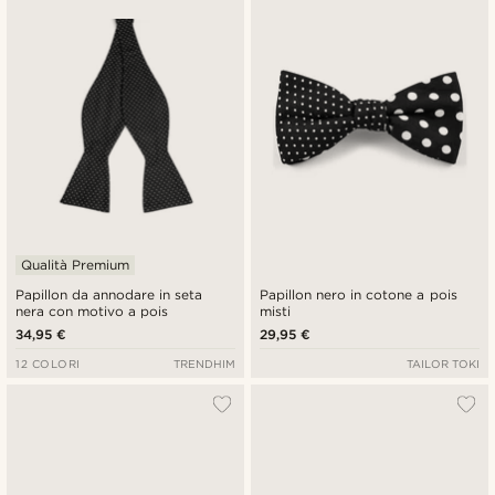
Qualità Premium
Papillon da annodare in seta
Papillon nero in cotone a pois
nera con motivo a pois
misti
34,95 €
29,95 €
12 COLORI
TRENDHIM
TAILOR TOKI