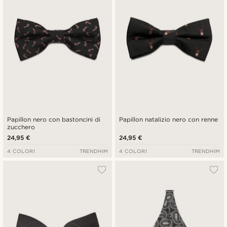
Papillon nero con bastoncini di
Papillon natalizio nero con renne
zucchero
24,95 €
24,95 €
4 COLORI
TRENDHIM
4 COLORI
TRENDHIM