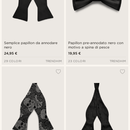
Semplice papillon da annodare
Papillon pre-annodato nero con
nero
motivo a spina di pesce
24,95 €
19,95 €
29 COLORI
TRENDHIM
23 COLORI
TRENDHIM