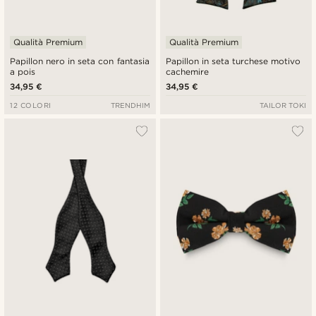
Qualità Premium
Qualità Premium
Papillon nero in seta con fantasia
Papillon in seta turchese motivo
a pois
cachemire
34,95 €
34,95 €
12 COLORI
TRENDHIM
TAILOR TOKI