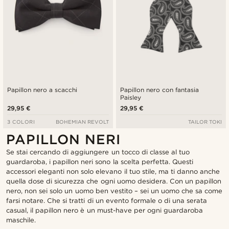
Papillon nero a scacchi
Papillon nero con fantasia
Paisley
29,95 €
29,95 €
3 COLORI
BOHEMIAN REVOLT
TAILOR TOKI
PAPILLON NERI
Se stai cercando di aggiungere un tocco di classe al tuo
guardaroba, i papillon neri sono la scelta perfetta. Questi
accessori eleganti non solo elevano il tuo stile, ma ti danno anche
quella dose di sicurezza che ogni uomo desidera. Con un papillon
nero, non sei solo un uomo ben vestito – sei un uomo che sa come
farsi notare. Che si tratti di un evento formale o di una serata
casual, il papillon nero è un must-have per ogni guardaroba
maschile.