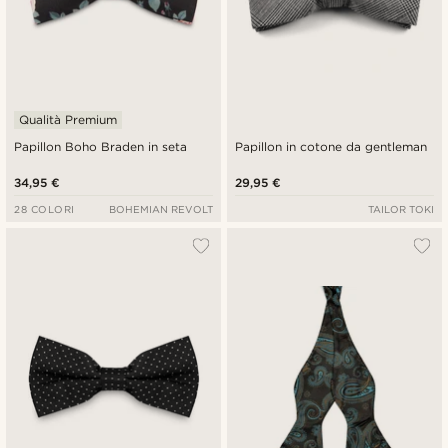
Qualità Premium
Papillon Boho Braden in seta
Papillon in cotone da gentleman
34,95 €
29,95 €
28 COLORI
BOHEMIAN REVOLT
TAILOR TOKI