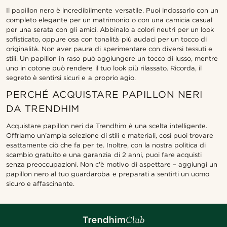
Il papillon nero è incredibilmente versatile. Puoi indossarlo con un
completo elegante per un matrimonio o con una camicia casual
per una serata con gli amici. Abbinalo a colori neutri per un look
sofisticato, oppure osa con tonalità più audaci per un tocco di
originalità. Non aver paura di sperimentare con diversi tessuti e
stili. Un papillon in raso può aggiungere un tocco di lusso, mentre
uno in cotone può rendere il tuo look più rilassato. Ricorda, il
segreto è sentirsi sicuri e a proprio agio.
PERCHÉ ACQUISTARE PAPILLON NERI
DA TRENDHIM
Acquistare papillon neri da Trendhim è una scelta intelligente.
Offriamo un'ampia selezione di stili e materiali, così puoi trovare
esattamente ciò che fa per te. Inoltre, con la nostra politica di
scambio gratuito e una garanzia di 2 anni, puoi fare acquisti
senza preoccupazioni. Non c'è motivo di aspettare – aggiungi un
papillon nero al tuo guardaroba e preparati a sentirti un uomo
sicuro e affascinante.