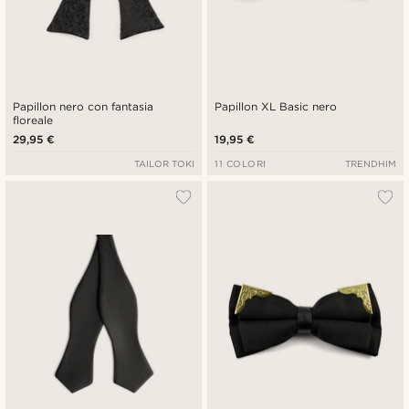
Papillon nero con fantasia
Papillon XL Basic nero
floreale
29,95 €
19,95 €
TAILOR TOKI
11 COLORI
TRENDHIM