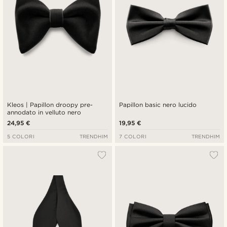
Kleos | Papillon droopy pre-
Papillon basic nero lucido
annodato in velluto nero
24,95 €
19,95 €
5 COLORI
TRENDHIM
7 COLORI
TRENDHIM