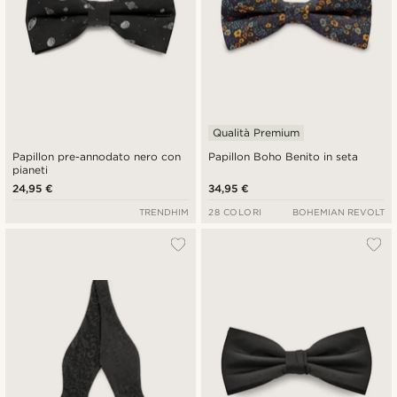
Qualità Premium
Papillon pre-annodato nero con
Papillon Boho Benito in seta
pianeti
24,95 €
34,95 €
TRENDHIM
28 COLORI
BOHEMIAN REVOLT