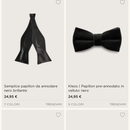
Semplice papillon da annodare
Kleos | Papillon pre-annodato in
nero brillante
velluto nero
24,95 €
24,95 €
7 COLORI
TRENDHIM
5 COLORI
TRENDHIM