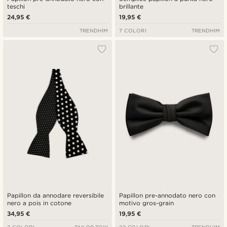
teschi
brillante
24,95 €
19,95 €
TRENDHIM
7 COLORI
TRENDHIM
Papillon da annodare reversibile
Papillon pre-annodato nero con
nero a pois in cotone
motivo gros-grain
34,95 €
19,95 €