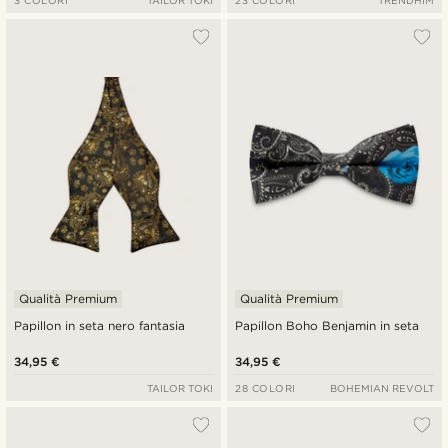
3 COLORI
TAILOR TOKI
23 COLORI
TRENDHIM
Qualità Premium
Qualità Premium
Papillon in seta nero fantasia
Papillon Boho Benjamin in seta
34,95 €
34,95 €
TAILOR TOKI
28 COLORI
BOHEMIAN REVOLT