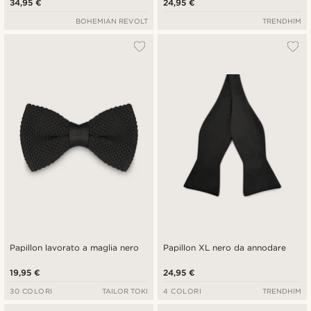
34,95 €
24,95 €
BOHEMIAN REVOLT
TRENDHIM
Papillon lavorato a maglia nero
Papillon XL nero da annodare
19,95 €
24,95 €
30 COLORI
TAILOR TOKI
4 COLORI
TRENDHIM