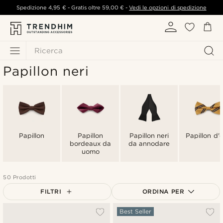
Spedizione
4,95 €
- Gratis oltre
59,00 €
-
Vedi le opzioni di spedizione
Ricerca
Papillon neri
Papillon
Papillon
Papillon neri
Papillon d'
bordeaux da
da annodare
uomo
50 Prodotti
FILTRI
ORDINA PER
Più popolari
Best Seller