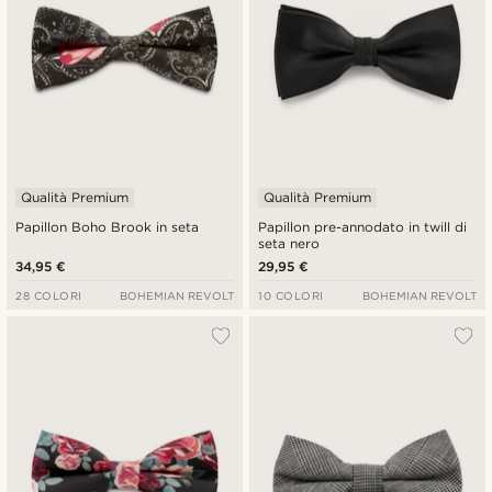
Qualità Premium
Qualità Premium
Papillon Boho Brook in seta
Papillon pre-annodato in twill di
seta nero
34,95 €
29,95 €
28 COLORI
BOHEMIAN REVOLT
10 COLORI
BOHEMIAN REVOLT