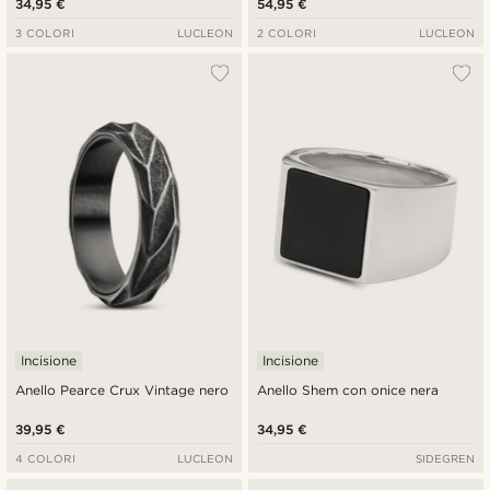
34,95 €
54,95 €
3 COLORI
LUCLEON
2 COLORI
LUCLEON
Incisione
Incisione
Anello Pearce Crux Vintage nero
Anello Shem con onice nera
39,95 €
34,95 €
4 COLORI
LUCLEON
SIDEGREN