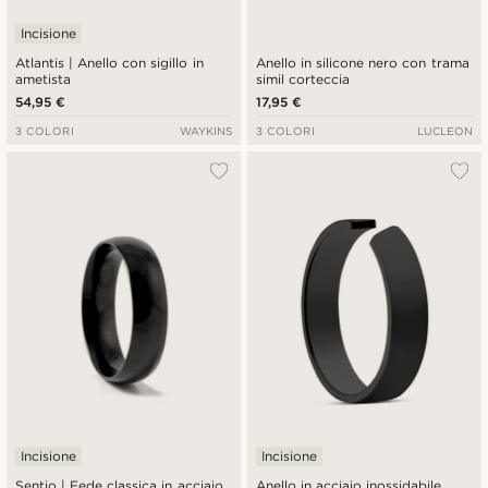
Incisione
Atlantis | Anello con sigillo in
Anello in silicone nero con trama
ametista
simil corteccia
54,95 €
17,95 €
3 COLORI
WAYKINS
3 COLORI
LUCLEON
Incisione
Incisione
Sentio | Fede classica in acciaio
Anello in acciaio inossidabile