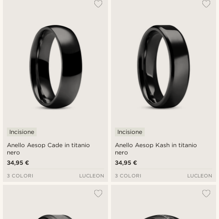
Incisione
Incisione
Anello Aesop Cade in titanio
Anello Aesop Kash in titanio
nero
nero
34,95 €
34,95 €
3 COLORI
LUCLEON
3 COLORI
LUCLEON