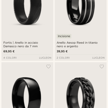
Incisione
Fortis | Anello in acciaio
Anello Aesop Reed in titanio
Damasco nero da 7 mm
nero e argento
69,95 €
39,95 €
4 COLORI
LUCLEON
2 COLORI
LUCLEON