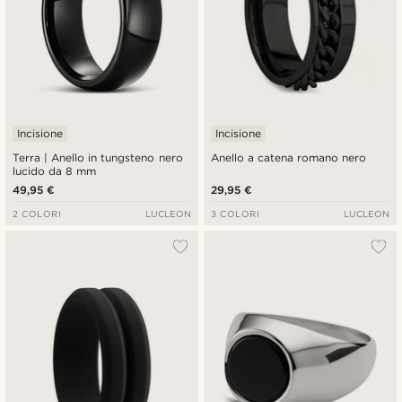
Incisione
Incisione
Terra | Anello in tungsteno nero
Anello a catena romano nero
lucido da 8 mm
49,95 €
29,95 €
2 COLORI
LUCLEON
3 COLORI
LUCLEON