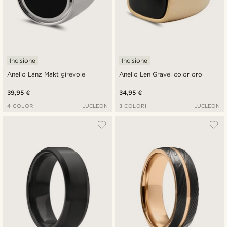
Incisione
Incisione
Anello Lanz Makt girevole
Anello Len Gravel color oro
39,95 €
34,95 €
4 COLORI
LUCLEON
3 COLORI
LUCLEON