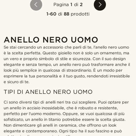
Pagina
1
di
2
1-60
di
88
prodotti
ANELLO NERO UOMO
Se stai cercando un accessorio che parli di te, l'anello nero uomo
è la scelta perfetta. Questo gioiello non è solo un ornamento, ma
un vero e proprio simbolo di stile e sicurezza. Con il suo design
elegante e senza tempo, un anello nero può trasformare anche il
look più semplice in qualcosa di straordinario. È un modo per
esprimere la tua personalità e il tuo gusto, rendendoti irresistibile
e sicuro di te.
TIPI DI ANELLO NERO UOMO
Ci sono diversi tipi di anelli neri tra cui scegliere. Puoi optare per
un anello in acciaio inossidabile, che è robusto e resistente,
perfetto per l'uomo moderno. Oppure, se vuoi qualcosa di più
sofisticato, un anello in titanio potrebbe essere la scelta giusta.
Non dimenticare gli anelli in ceramica, che offrono un look
elegante e contemporaneo. Ogni tipo ha il suo fascino e può