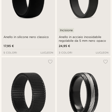
Incisione
Anello in silicone nero classico
Anello in acciaio inossidabile
regolabile da 5 mm nero opaco
17,95 €
24,95 €
5 COLORI
LUCLEON
3 COLORI
LUCLEON