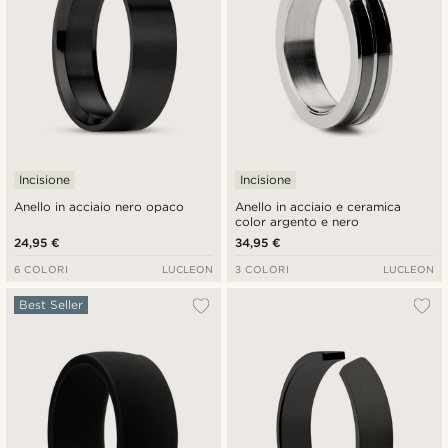
Incisione
Incisione
Anello in acciaio nero opaco
Anello in acciaio e ceramica
color argento e nero
24,95 €
34,95 €
6 COLORI
LUCLEON
3 COLORI
LUCLEON
Best Seller