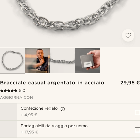
Bracciale casual argentato in acciaio
29,95 €
5.0
AGGIORNA CON
Confezione regalo
+
4,95 €
Portagioielli da viaggio per uomo
+
17,95 €