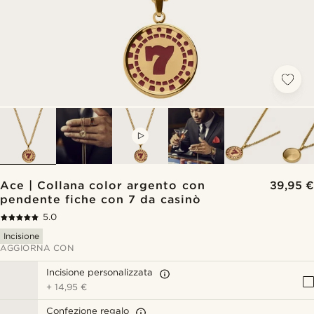
VIDEO
Ace | Collana color argento con
39,95 €
pendente fiche con 7 da casinò
5.0
Incisione
AGGIORNA CON
Incisione personalizzata
+
14,95 €
Confezione regalo